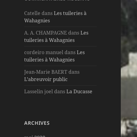
Catelle
dans
Les tuileries à
Wahagnies
A. A. CHAMPAGNE
dans
Les
tuileries à Wahagnies
cordeiro manuel
dans
Les
tuileries à Wahagnies
Jean-Marie BAERT
dans
L’abreuvoir public
Lasselin joel
dans
La Ducasse
ARCHIVES