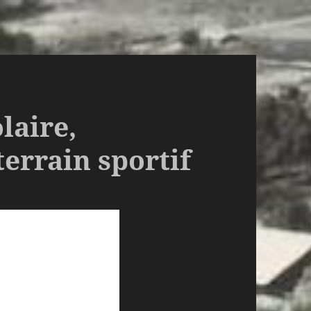
laire,
terrain sportif