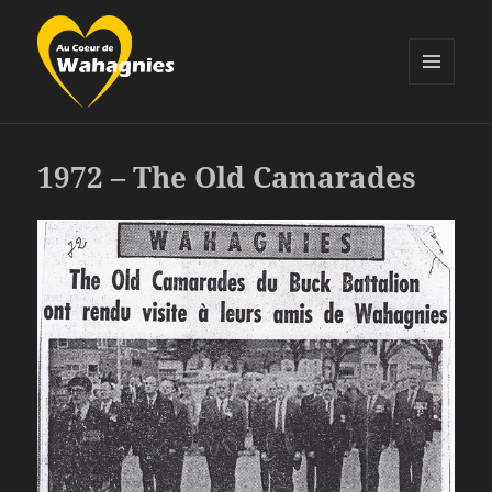
MENU
ET
Au Coeur de Wahagnies
WIDGETS
1972 – The Old Camarades