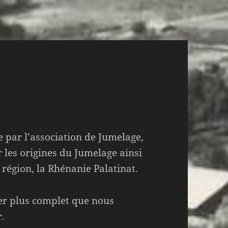
e par l’association de Jumelage,
 les origines du Jumelage ainsi
 région, la Rhénanie Palatinat.
ier plus complet que nous
r.