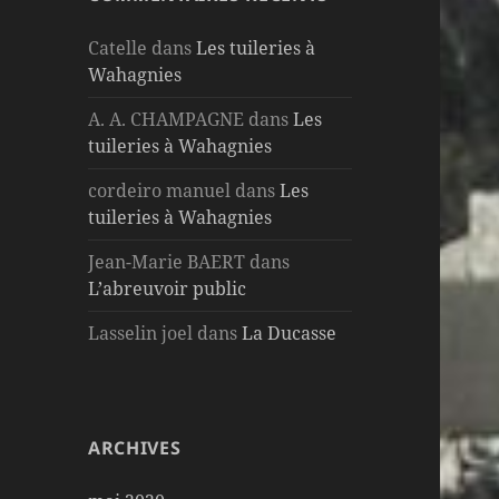
Catelle
dans
Les tuileries à
Wahagnies
A. A. CHAMPAGNE
dans
Les
tuileries à Wahagnies
cordeiro manuel
dans
Les
tuileries à Wahagnies
Jean-Marie BAERT
dans
L’abreuvoir public
Lasselin joel
dans
La Ducasse
ARCHIVES