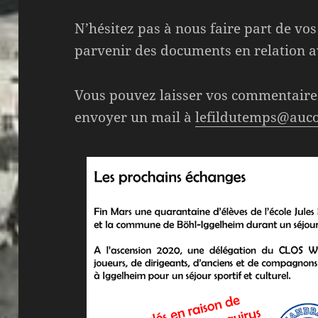
N’hésitez pas à nous faire part de vo
parvenir des documents en relation a
Vous pouvez laisser vos commentaires
envoyer un mail à
lefildutemps@auc