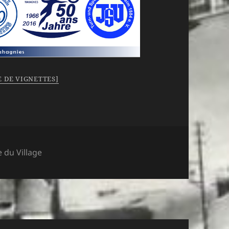
 DE VIGNETTES]
e du Village