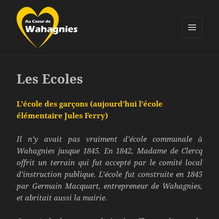
MENU
ET
Au Coeur de Wahagnies
WIDGETS
Les Ecoles
L’école des garçons (aujourd’hui l’école
élémentaire Jules Ferry)
Il n’y avait pas vraiment d’école communale à
Wahagnies jusque 1845. En 1842, Madame de Clercq
offrit un terrain qui fut accepté par le comité local
d’instruction publique. L’école fut construite en 1845
par Germain Macquart, entrepreneur de Wahagnies,
et abritait aussi la mairie.