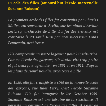
L’Ecole des filles (aujourd’hui l’école maternelle
Suzanne Buisson)
La première école des filles fut construite par Charles
Mollet, entrepreneur à Seclin, sur les plans d’Arthur
Leclercq, architecte de Lille. La fin des travaux
est
constatée le 23 Avril 1870 par son successeur Louis
Pennequin, architecte.
Elle comprenait un vaste logement pour l’institutrice.
Comme l’école des garçons, elle devint vite trop petite
et fut deux fois agrandie : en 1891 et en 1911, d’après
les plans de Henri Boudin, architecte à Lille.
En 1959, elle fut transférée à côté de la nouvelle école
des garçons, rue Jules Ferry. C’est l’école Suzanne
Buisson. Elle fut inaugurée le ler Octobre 1959.
Suzanne Buisson est une héroïne de la résistance. Il
persiste un bâtiment de l’école des Filles, il s’agit de