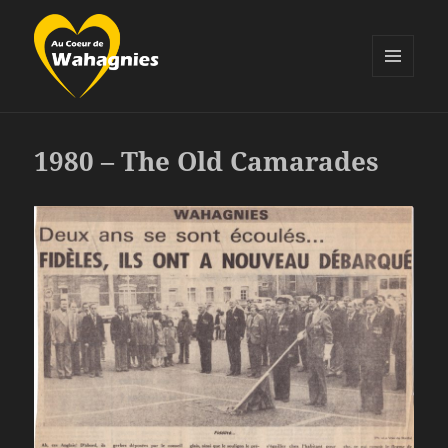
MENU
ET
Au Coeur de Wahagnies
WIDGETS
1980 – The Old Camarades